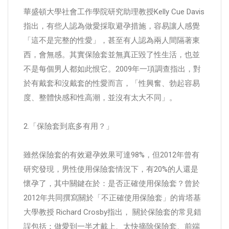
華盛頓大學社會工作學院研究助理教授Kelly Cue Davis
指出，有些人認為做愛採取避孕措施，容易讓人感覺
「這不是完整的性愛」，甚至有人認為兩人間隔著東
西，會無感。其實保險套並無真正毀了性生活，也並
不是每個男人都如此恨它。2009年一項調查指出，對
於有戴套和沒戴套的性愛而言，「性興奮、勃起容易
度、整體快感和性高潮，並沒有太大不同」。
2.「保險套到底多有用？」
雖然保險套的有效避孕效果可達98%，但2012年曾有
研究發現，男性使用保險套情況下，有20%的人還是
懷孕了，其中關鍵在於：是否正確使用保險套？曾於
2012年共同撰寫關於「不正確使用保險套」的肯塔基
大學教授 Richard Crosby指出， 關於保險套的常見錯
誤包括：做愛到一半才戴上、太快摘除保險套、前端