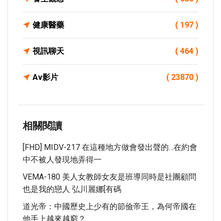
健康醫藥
( 197 )
視訊聊天
( 464 )
Av影片
( 23870 )
相關閱讀
[FHD] MIDV-217 在這種地方做會發出聲的…在約會
中不被人發現地弄得一
VEMA-180 美人女教師女友是班導同時是社團顧問
也是我的戀人 弘川麗娜[有碼
道光帝：中國歷史上少有的節儉帝王，為何帝國在
他手上越來越窮？