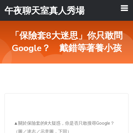
午夜聊天室真人秀場
「保險套8大迷思」你只敢問
Google？ 戴錯等著養小孩
▲關於保險套的8大疑惑，你是否只敢搜尋Google？
（圖／達志／示意圖，下同）