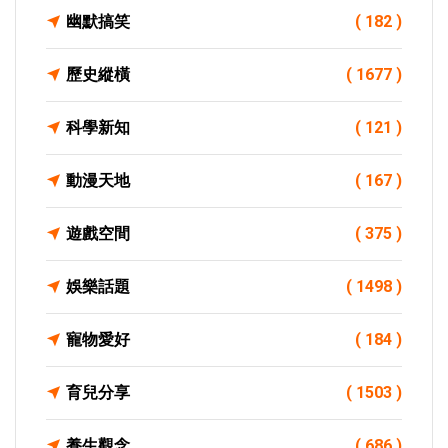
幽默搞笑
( 182 )
歷史縱橫
( 1677 )
科學新知
( 121 )
動漫天地
( 167 )
遊戲空間
( 375 )
娛樂話題
( 1498 )
寵物愛好
( 184 )
育兒分享
( 1503 )
養生觀念
( 686 )