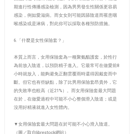
期進行性傳播感染檢測，因為男男發生性關係更容易
感染，例如愛滋病。而女女則可能因舔陰道而罹患咽
喉感染或是淋病，對此你可以採取各種預防措施。
6.「什麼是女性保險套？」
本質上而言，女用保險套為一種聚氨酯護套，於性行
為前放入陰道，以預防精子進入。它最常可在做愛前8
小時就放入，能夠避免正翻雲覆雨時還得因戴套而中
斷。但它也有些缺點，除了比男用保險套昂貴外，它
的失敗率也較高（近21%）。而女用保險套最大問題
在於，在做愛過程中可能不小心整個滑入陰道；或是
沒用好精液就進入女性體內。
▼女用保險套最大問題在於可能不小心滑入陰道。
（圖／取自librestock網站）