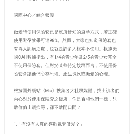
國際中心／綜合報導
做愛時使用保險套已是眾所皆知的避孕方式，若正確
使用避孕效果可達98%。然而，大家也知道保險套也
有為人詬病之處，也就是許多人根本不使用。根據美
國OAH數據指出，有1/4的青少年及2/5的青少女完全
不使用保險套。但對於某些特定族群而言，不使用保
險套會讓他們心存恐懼、產生愧疚或擔憂的心理。
根據國外網站《Mic》搜集各大社群媒體，找出讀者們
內心對於使用保險套之疑慮，你是否和他們一樣，只
敢偷偷上網搜尋，卻不敢開口問？
1.「有沒有人真的喜歡戴套做愛？」