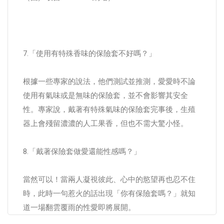
7.「使用有特殊香味的保險套不好嗎？」
根據一些專家的說法，他們測試並推測，愛愛時不論
使用有氣味或是無味的保險套，並不會影響其安全
性。專家說，戴著有特殊氣味的保險套完事後，生殖
器上會殘留濃濃的人工果香，但也不需大驚小怪。
8.「戴著保險套做愛還能性感嗎？」
當然可以！當兩人凝視彼此、心中的慾望再也忍不住
時，此時一句惹火的話出現「你有保險套嗎？」就知
道一場翻雲覆雨的性愛即將展開。