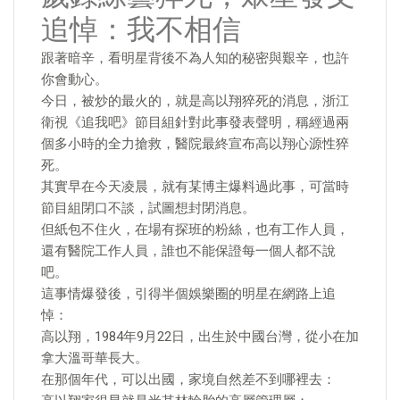
追悼：我不相信
跟著暗辛，看明星背後不為人知的秘密與艱辛，也許
你會動心。
今日，被炒的最火的，就是高以翔猝死的消息，浙江
衛視《追我吧》節目組針對此事發表聲明，稱經過兩
個多小時的全力搶救，醫院最終宣布高以翔心源性猝
死。
其實早在今天凌晨，就有某博主爆料過此事，可當時
節目組閉口不談，試圖想封閉消息。
但紙包不住火，在場有探班的粉絲，也有工作人員，
還有醫院工作人員，誰也不能保證每一個人都不說
吧。
這事情爆發後，引得半個娛樂圈的明星在網路上追
悼：
高以翔，1984年9月22日，出生於中國台灣，從小在加
拿大溫哥華長大。
在那個年代，可以出國，家境自然差不到哪裡去：