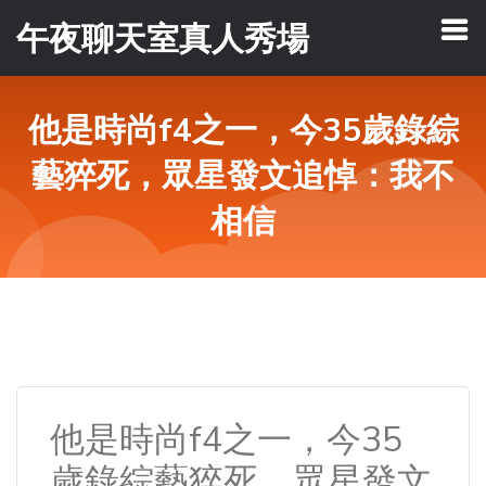
午夜聊天室真人秀場
他是時尚f4之一，今35歲錄綜
藝猝死，眾星發文追悼：我不
相信
他是時尚f4之一，今35
歲錄綜藝猝死，眾星發文