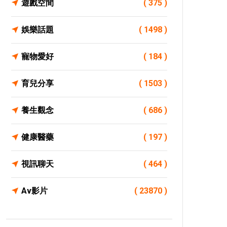
遊戲空間
( 375 )
娛樂話題
( 1498 )
寵物愛好
( 184 )
育兒分享
( 1503 )
養生觀念
( 686 )
健康醫藥
( 197 )
視訊聊天
( 464 )
Av影片
( 23870 )