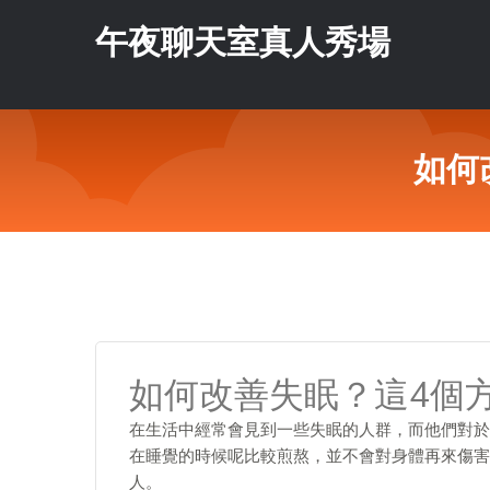
午夜聊天室真人秀場
如何
如何改善失眠？這4個
在生活中經常會見到一些失眠的人群，而他們對於
在睡覺的時候呢比較煎熬，並不會對身體再來傷害
人。