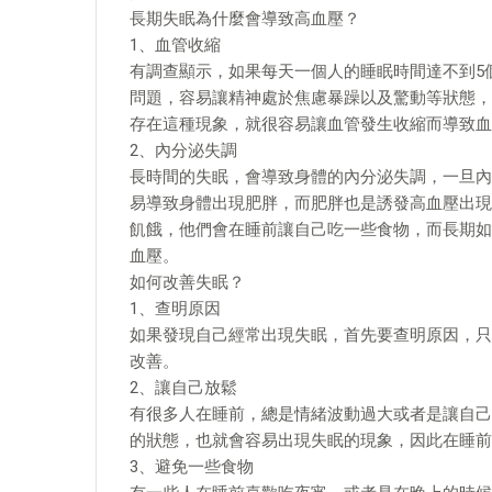
長期失眠為什麼會導致高血壓？
1、血管收縮
有調查顯示，如果每天一個人的睡眠時間達不到5
問題，容易讓精神處於焦慮暴躁以及驚動等狀態，
存在這種現象，就很容易讓血管發生收縮而導致血
2、內分泌失調
長時間的失眠，會導致身體的內分泌失調，一旦內
易導致身體出現肥胖，而肥胖也是誘發高血壓出現
飢餓，他們會在睡前讓自己吃一些食物，而長期如
血壓。
如何改善失眠？
1、查明原因
如果發現自己經常出現失眠，首先要查明原因，只
改善。
2、讓自己放鬆
有很多人在睡前，總是情緒波動過大或者是讓自己
的狀態，也就會容易出現失眠的現象，因此在睡前
3、避免一些食物