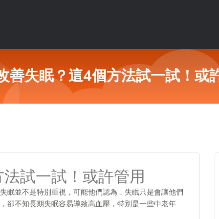
改善失眠？這4個方法試一試！或
方法試一試！或許管用
失眠並不是特別重視，可能他們認為，失眠只是會讓他們
，卻不知長期失眠容易導致高血壓，特別是一些中老年