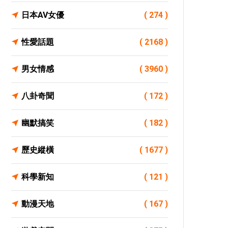
日本AV女優
( 274 )
性愛話題
( 2168 )
男女情感
( 3960 )
八卦奇聞
( 172 )
幽默搞笑
( 182 )
歷史縱橫
( 1677 )
科學新知
( 121 )
動漫天地
( 167 )