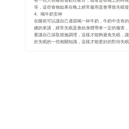
有一些人在睡前喜歡吃夜宵，或者是在晚上的時候
等，這些食物如果在晚上經常服用是會導致失眠發
4、喝牛奶安神
在睡前可以讓自己適當喝一杯牛奶，牛奶中含有的
總的來講，經常失眠是會給身體帶來一定的傷害，
要讓自己採取措施調理，這樣才能夠避免失眠，讓
於失眠的一些相關知識，這樣才能更好的對待失眠