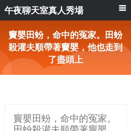
午夜聊天室真人秀場
竇嬰田蚡，命中的冤家。田蚡
殺灌夫順帶著竇嬰，他也走到
了盡頭上
竇嬰田蚡，命中的冤家。
田蚡殺灌夫順帶著竇嬰，